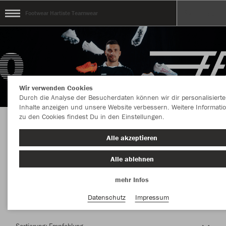
Footwear Hartiste Teamwear
Wir verwenden Cookies
Durch die Analyse der Besucherdaten können wir dir personalisierte
Inhalte anzeigen und unsere Website verbessern. Weitere Informati
zu den Cookies findest Du in den Einstellungen.
Herzlich Willkommen im Teamshop Footwear
Alle akzeptieren
Hartiste Teamwear
Alle ablehnen
mehr Infos
Farbe
Datenschutz
Impressum