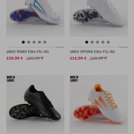
JAKO RS89 Elite FG/AG
JAKO OPURA Elite FG/AG
159,99 €
199,99 €
111,99 €
139,99 €