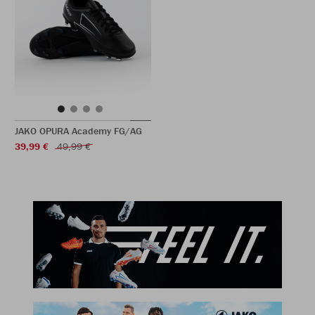
JAKO OPURA Academy FG/AG
39,99 €
49,99 €