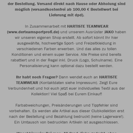
der Bestellung. Versand direkt nach Hause oder Abholung sind
möglich (versandkostenfrei ab 100,00 € Bestellwert bei
Lieferung mit dpd).
In Zusammenarbeit mit
HARTISTE TEAMWEAR
(www.derteamsportprofi.de)
und unserem Ausrüster
JAKO
haben
wir unseren eigenen Shop erstellt. Ab sofort könnt Ihr hier
ausgewählte, hochwertige Sport- und Freizeitkleidung in
verschiedenen Farben erwerben. Und das alles zu tollen
Konditionen und einem super Service. Alle Preise sind bereits
rabattiert und in der Regel inkl. Druck (Logo, Schulname). Eine
Personalisierung kann optional dazu bestellt werden.
Ihr habt noch Fragen?
Dann wendet euch an
HARTISTE
TEAMWEAR
(Kontaktdaten siehe Impressum). Zeigt Eure
Verbundenheit und hol euch jetzt euer individuelles Textil aus der
Kollektion! Viel Spaß bei Eurem Einkauf!
Farbabweichungen, Preisänderungen und Tippfehler sind
vorbehalten. Es werden alle Artikel aus dieser Clubkollektion erst
nach der Bestellung und Bezahlung bedruckt (keine Lagerware!).
Ein Umtausch von bedruckten Artikeln ist ausgeschlossen.