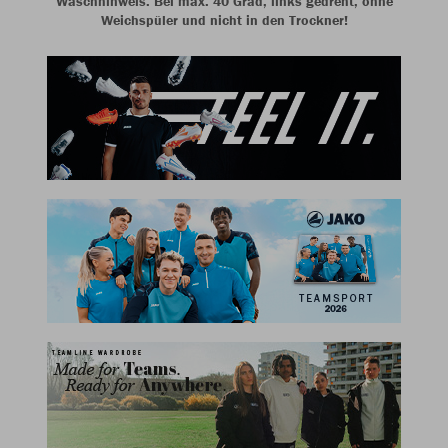
Waschhinweis: Bei max. 40 Grad, links gedreht, ohne
Weichspüler und nicht in den Trockner!