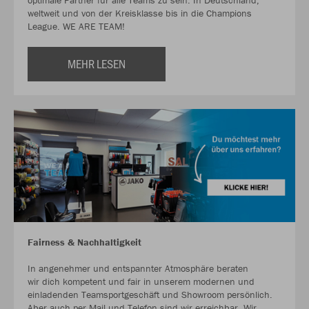
optimale Partner für alle Teams zu sein. In Deutschland,
weltweit und von der Kreisklasse bis in die Champions
League. WE ARE TEAM!
MEHR LESEN
Fairness & Nachhaltigkeit
In angenehmer und entspannter Atmosphäre beraten
wir dich kompetent und fair in unserem modernen und
einladenden Teamsportgeschäft und Showroom persönlich.
Aber auch per Mail und Telefon sind wir erreichbar. Wir