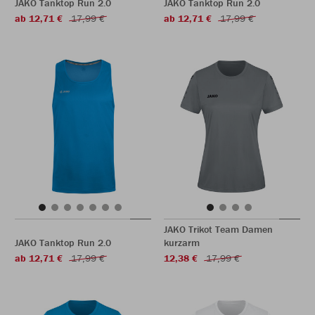
JAKO Tanktop Run 2.0
JAKO Tanktop Run 2.0
ab 12,71 €
17,99 €
ab 12,71 €
17,99 €
JAKO Trikot Team Damen
JAKO Tanktop Run 2.0
kurzarm
ab 12,71 €
17,99 €
12,38 €
17,99 €