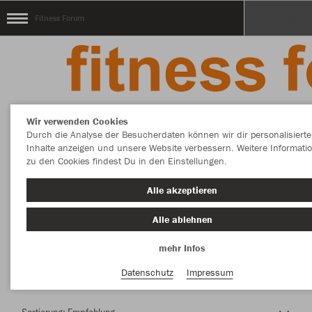
Fitness Forum
Wir verwenden Cookies
Durch die Analyse der Besucherdaten können wir dir personalisierte
Inhalte anzeigen und unsere Website verbessern. Weitere Informati
zu den Cookies findest Du in den Einstellungen.
Herzlich Willkommen im Teamshop Fitness
Alle akzeptieren
Forum
Alle ablehnen
mehr Infos
Nachhaltig
Farbe
Datenschutz
Impressum