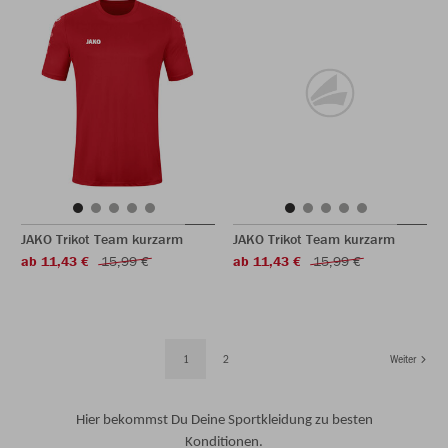
JAKO Trikot Team kurzarm
JAKO Trikot Team kurzarm
ab 11,43 €
15,99 €
ab 11,43 €
15,99 €
1
2
Weiter
Hier bekommst Du Deine Sportkleidung zu besten
Konditionen.