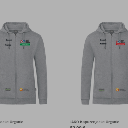
acke Organic
JAKO Kapuzenjacke Organic
52,00 €