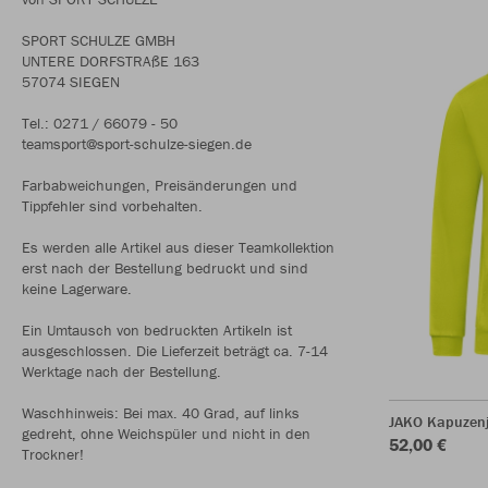
SPORT SCHULZE GMBH
UNTERE DORFSTRAßE 163
57074 SIEGEN
Tel.: 0271 / 66079 - 50
teamsport@sport-schulze-siegen.de
Farbabweichungen, Preisänderungen und
Tippfehler sind vorbehalten.
Es werden alle Artikel aus dieser Teamkollektion
erst nach der Bestellung bedruckt und sind
keine Lagerware.
Ein Umtausch von bedruckten Artikeln ist
ausgeschlossen. Die Lieferzeit beträgt ca. 7-14
Werktage nach der Bestellung.
Waschhinweis: Bei max. 40 Grad, auf links
JAKO Kapuzenj
gedreht, ohne Weichspüler und nicht in den
52,00 €
Trockner!