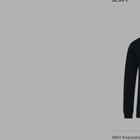
JAKO Kapuzenj