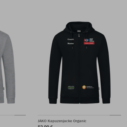
JAKO Kapuzenjacke Organic
52,00 €