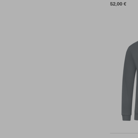
52,00 €