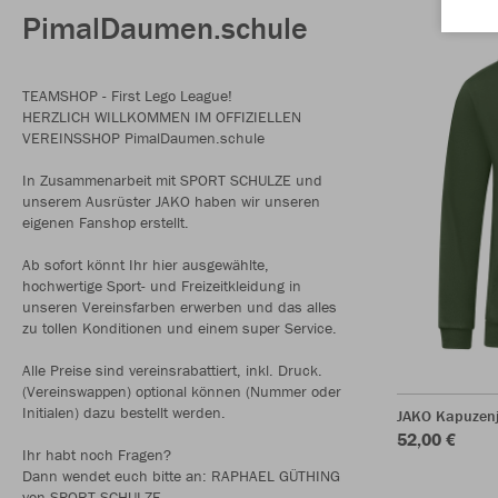
PimalDaumen.schule
TEAMSHOP - First Lego League!
HERZLICH WILLKOMMEN IM OFFIZIELLEN
VEREINSSHOP PimalDaumen.schule
In Zusammenarbeit mit SPORT SCHULZE und
unserem Ausrüster JAKO haben wir unseren
eigenen Fanshop erstellt.
Ab sofort könnt Ihr hier ausgewählte,
hochwertige Sport- und Freizeitkleidung in
unseren Vereinsfarben erwerben und das alles
zu tollen Konditionen und einem super Service.
Alle Preise sind vereinsrabattiert, inkl. Druck.
(Vereinswappen) optional können (Nummer oder
Initialen) dazu bestellt werden.
JAKO Kapuzenj
52,00 €
Ihr habt noch Fragen?
Dann wendet euch bitte an: RAPHAEL GÜTHING
von SPORT SCHULZE