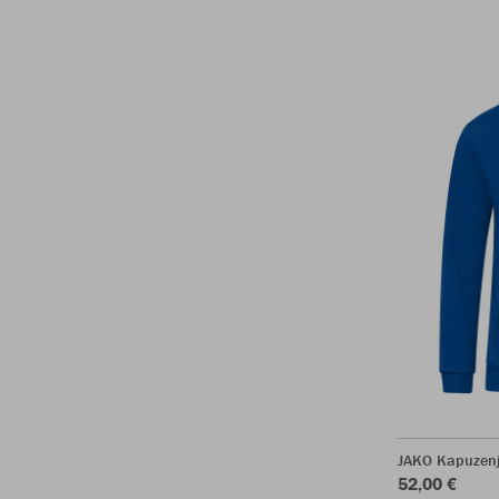
JAKO Kapuzenj
52,00 €