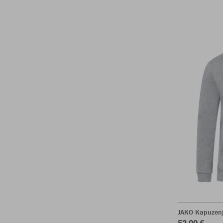
JAKO Kapuzenj
52,00 €