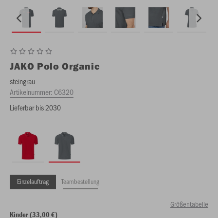
JAKO
Polo Organic
steingrau
Artikelnummer:
C6320
Lieferbar bis 2030
Einzelauftrag
Teambestellung
Größentabelle
Kinder (33,00 €)