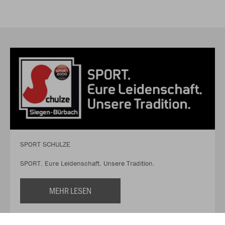
SPORT SCHULZE
SPORT. Eure Leidenschaft. Unsere Tradition.
MEHR LESEN