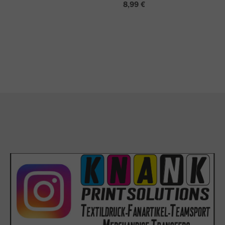
8,99 €