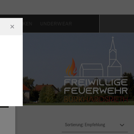
HE
SOCKEN
UNDERWEAR