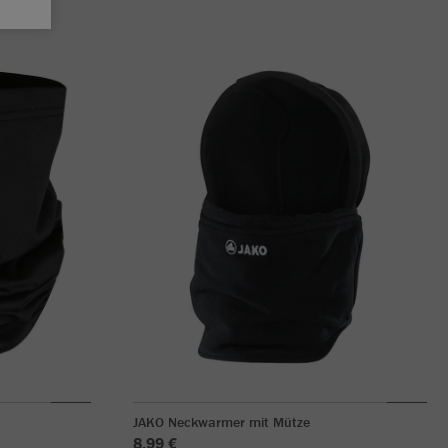
JAKO Neckwarmer mit Mütze
8,99 €