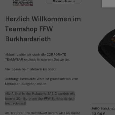
Herzlich Willkommen im
Teamshop FFW
Burkhardsrieth
Aktuell bieten wir euch die CORPORATE
TEAMWEAR exclusiv in euerem Design an.
Viel Spass beim stöbern im Shop!
Achtung: Bedruckte Ware ist grundsätzlich vom
Umtausch ausgeschlossen!
Alle Artikel in der Kategorie BASIC werden mit
jeweils 10,- Euro von der FFW Burkhardsrieth
bezuschusst!
JAKO Strickmü
Ab 100,00 Euro Bestellwert liefern wir Frei Haus!
13,94 €