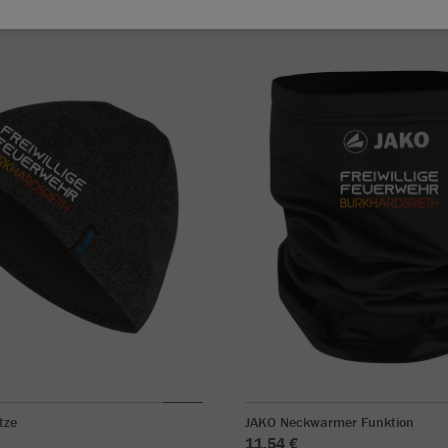
tze
JAKO Neckwarmer Funktion
11,54 €