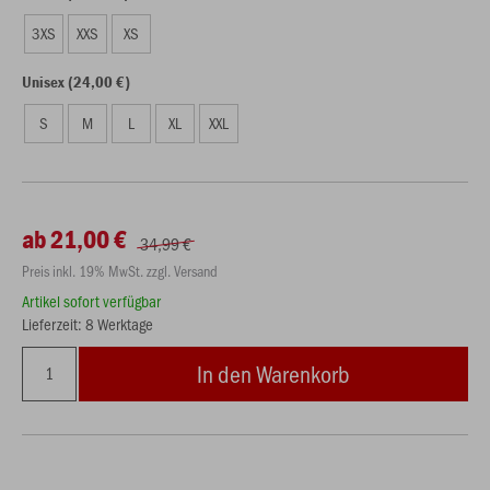
3XS
XXS
XS
Unisex (24,00 €)
S
M
L
XL
XXL
ab 21,00 €
34,99 €
Preis inkl. 19% MwSt. zzgl. Versand
Artikel sofort verfügbar
Lieferzeit: 8 Werktage
In den Warenkorb