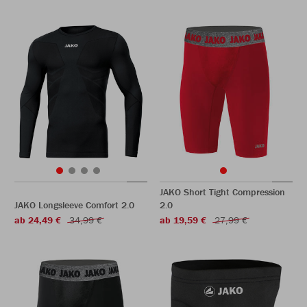
JAKO Short Tight Compression
JAKO Longsleeve Comfort 2.0
2.0
ab 24,49 €
34,99 €
ab 19,59 €
27,99 €