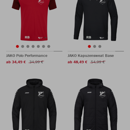
JAKO Polo Performance
JAKO Kapuzensweat Base
ab 34,49 €
34,99 €
ab 48,49 €
54,99 €