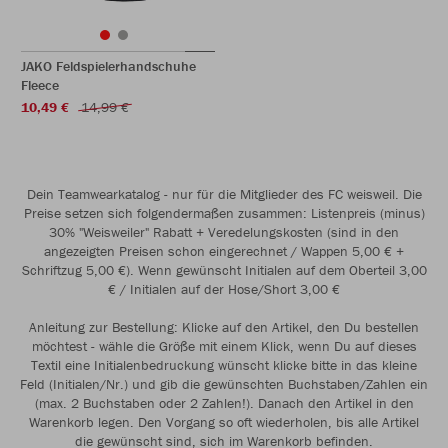
JAKO Feldspielerhandschuhe
Fleece
10,49 €
14,99 €
Dein Teamwearkatalog - nur für die Mitglieder des FC weisweil. Die
Preise setzen sich folgendermaßen zusammen: Listenpreis (minus)
30% "Weisweiler" Rabatt + Veredelungskosten (sind in den
angezeigten Preisen schon eingerechnet / Wappen 5,00 € +
Schriftzug 5,00 €). Wenn gewünscht Initialen auf dem Oberteil 3,00
€ / Initialen auf der Hose/Short 3,00 €
Anleitung zur Bestellung: Klicke auf den Artikel, den Du bestellen
möchtest - wähle die Größe mit einem Klick, wenn Du auf dieses
Textil eine Initialenbedruckung wünscht klicke bitte in das kleine
Feld (Initialen/Nr.) und gib die gewünschten Buchstaben/Zahlen ein
(max. 2 Buchstaben oder 2 Zahlen!). Danach den Artikel in den
Warenkorb legen. Den Vorgang so oft wiederholen, bis alle Artikel
die gewünscht sind, sich im Warenkorb befinden.