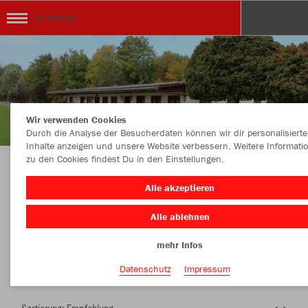
FC Weisweil
Wir verwenden Cookies
Durch die Analyse der Besucherdaten können wir dir personalisierte
Inhalte anzeigen und unsere Website verbessern. Weitere Informati
zu den Cookies findest Du in den Einstellungen.
Herzlich Willkommen im Teamshop FC
Alle akzeptieren
Weisweil
Alle ablehnen
mehr Infos
Nachhaltig
Farbe
Datenschutz
Impressum