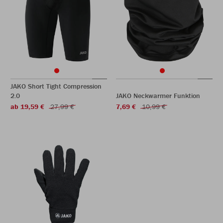
JAKO Short Tight Compression
2.0
JAKO Neckwarmer Funktion
ab 19,59 €
27,99 €
7,69 €
10,99 €