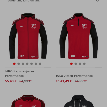
JAKO Kapuzenjacke
Performance
JAKO Ziptop Performance
55,49 €
64,99 €
ab 41,49 €
44,99 €