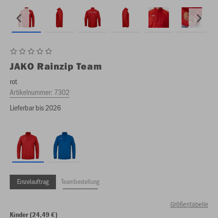
JAKO
Rainzip Team
rot
Artikelnummer:
7302
Lieferbar bis 2026
Einzelauftrag
Teambestellung
Größentabelle
Kinder (24,49 €)