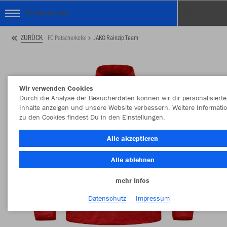
FC Patscherkofel
ZURÜCK
FC Patscherkofel
JAKO Rainzip Team
Wir verwenden Cookies
Durch die Analyse der Besucherdaten können wir dir personalisierte
Inhalte anzeigen und unsere Website verbessern. Weitere Informati
zu den Cookies findest Du in den Einstellungen.
Alle akzeptieren
Alle ablehnen
mehr Infos
Datenschutz
Impressum