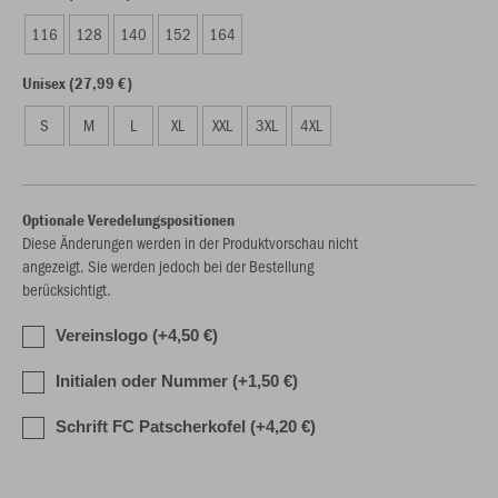
116
128
140
152
164
Unisex (27,99 €)
S
M
L
XL
XXL
3XL
4XL
Optionale Veredelungspositionen
Diese Änderungen werden in der Produktvorschau nicht
angezeigt. Sie werden jedoch bei der Bestellung
berücksichtigt.
Vereinslogo (+4,50 €)
Initialen oder Nummer (+1,50 €)
Schrift FC Patscherkofel (+4,20 €)