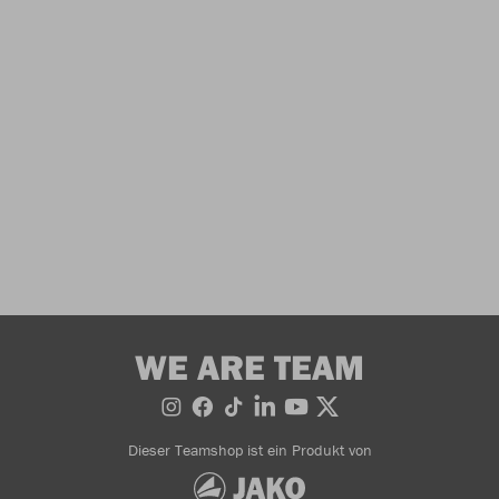
WE ARE TEAM
Dieser Teamshop ist ein Produkt von