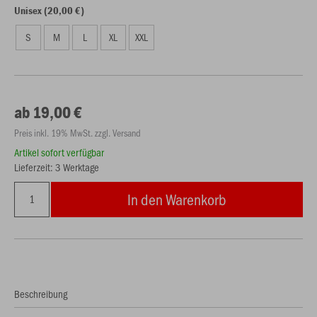
Unisex (20,00 €)
S
M
L
XL
XXL
ab 19,00 €
Preis inkl. 19% MwSt. zzgl. Versand
Artikel sofort verfügbar
Lieferzeit: 3 Werktage
In den Warenkorb
Beschreibung