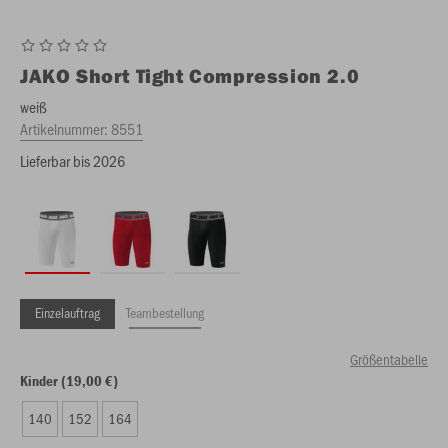
JAKO
Short Tight Compression 2.0
weiß
Artikelnummer:
8551
Lieferbar bis 2026
Einzelauftrag
Teambestellung
Größentabelle
Kinder (19,00 €)
140
152
164