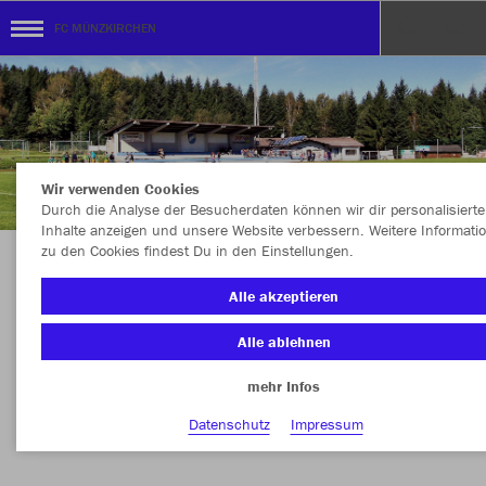
FC MÜNZKIRCHEN
Wir verwenden Cookies
Durch die Analyse der Besucherdaten können wir dir personalisierte
Inhalte anzeigen und unsere Website verbessern. Weitere Informati
zu den Cookies findest Du in den Einstellungen.
KOLLEKTION FC MÜNZKIRCHEN powered by
Alle akzeptieren
SPORT HUMER
Alle ablehnen
mehr Infos
Farbe
Datenschutz
Impressum