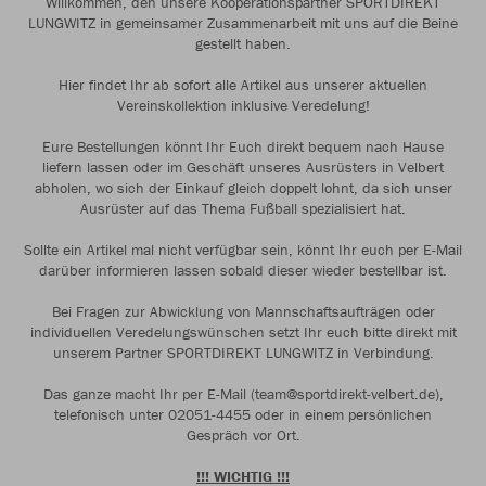
Willkommen, den unsere Kooperationspartner SPORTDIREKT
LUNGWITZ in gemeinsamer Zusammenarbeit mit uns auf die Beine
gestellt haben.
Hier findet Ihr ab sofort alle Artikel aus unserer aktuellen
Vereinskollektion inklusive Veredelung!
Eure Bestellungen könnt Ihr Euch direkt bequem nach Hause
liefern lassen oder im Geschäft unseres Ausrüsters in Velbert
abholen, wo sich der Einkauf gleich doppelt lohnt, da sich unser
Ausrüster auf das Thema Fußball spezialisiert hat.
Sollte ein Artikel mal nicht verfügbar sein, könnt Ihr euch per E-Mail
darüber informieren lassen sobald dieser wieder bestellbar ist.
Bei Fragen zur Abwicklung von Mannschaftsaufträgen oder
individuellen Veredelungswünschen setzt Ihr euch bitte direkt mit
unserem Partner SPORTDIREKT LUNGWITZ in Verbindung.
Das ganze macht Ihr per E-Mail (team@sportdirekt-velbert.de),
telefonisch unter 02051-4455 oder in einem persönlichen
Gespräch vor Ort.
!!! WICHTIG !!!