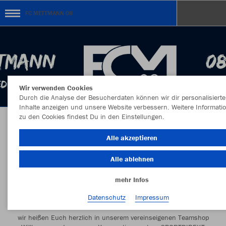
FC METTMANN 08
Wir verwenden Cookies
Durch die Analyse der Besucherdaten können wir dir personalisierte
Inhalte anzeigen und unsere Website verbessern. Weitere Informati
zu den Cookies findest Du in den Einstellungen.
Herzlich Willkommen im Teamshop FC
Alle akzeptieren
METTMANN 08
Alle ablehnen
mehr Infos
Datenschutz
Impressum
Liebe Vereinsmitglieder,
wir heißen Euch herzlich in unserem vereinseigenen Teamshop