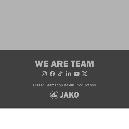
WE ARE TEAM
Dieser Teamshop ist ein Produkt von
Bestellung widerrufen
AGB
Widerrufsbedingungen
Datenschutzerklärung
Zahlung- & Lieferinformationen
Impressum