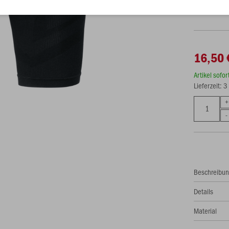
S
M
16,50 
Artikel sofo
Lieferzeit: 
Beschreibu
Details
Material