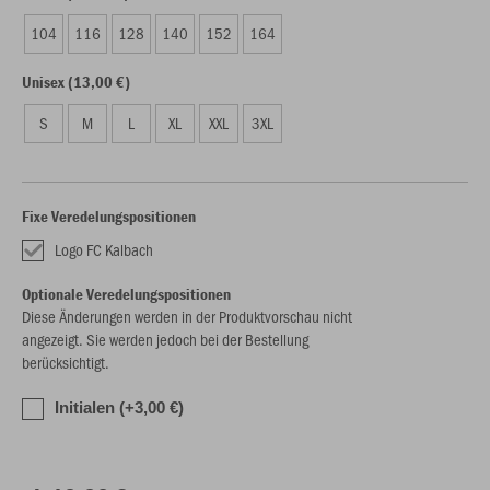
104
116
128
140
152
164
Unisex (13,00 €)
S
M
L
XL
XXL
3XL
Fixe Veredelungspositionen
Logo FC Kalbach
Optionale Veredelungspositionen
Diese Änderungen werden in der Produktvorschau nicht
angezeigt. Sie werden jedoch bei der Bestellung
berücksichtigt.
Initialen (+3,00 €)