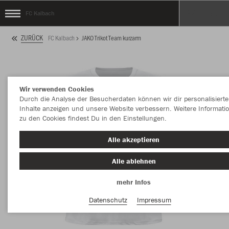
FC Kalbach
ZURÜCK
FC Kalbach
JAKO Trikot Team kurzarm
Wir verwenden Cookies
Durch die Analyse der Besucherdaten können wir dir personalisierte
Inhalte anzeigen und unsere Website verbessern. Weitere Informati
zu den Cookies findest Du in den Einstellungen.
Alle akzeptieren
Alle ablehnen
mehr Infos
Datenschutz
Impressum