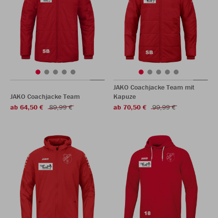
JAKO Coachjacke Team mit
JAKO Coachjacke Team
Kapuze
ab 64,50 €
89,99 €
ab 70,50 €
99,99 €