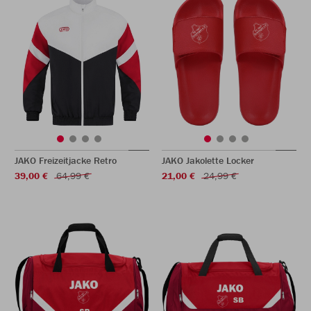
JAKO Freizeitjacke Retro
JAKO Jakolette Locker
39,00 €
64,99 €
21,00 €
24,99 €