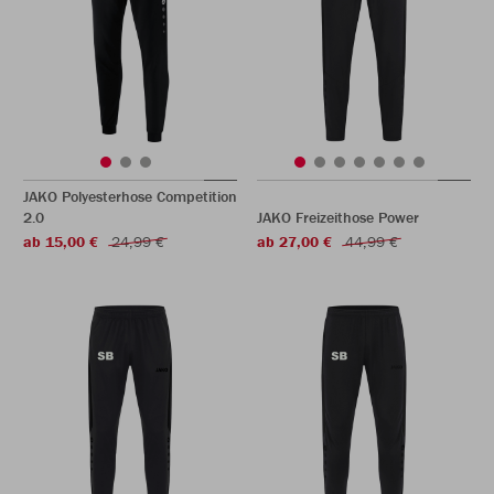
JAKO Polyesterhose Competition
2.0
JAKO Freizeithose Power
ab 15,00 €
24,99 €
ab 27,00 €
44,99 €