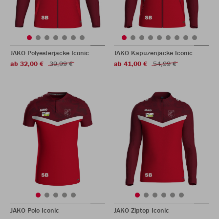
JAKO Polyesterjacke Iconic
JAKO Kapuzenjacke Iconic
ab 32,00 €
39,99 €
ab 41,00 €
54,99 €
JAKO Polo Iconic
JAKO Ziptop Iconic