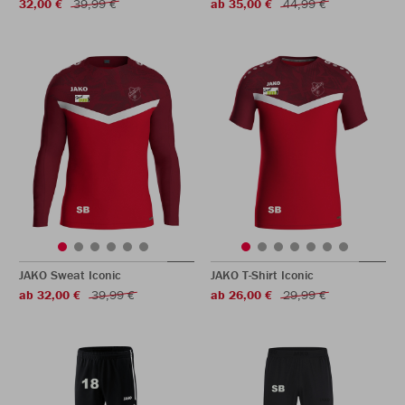
32,00 €
39,99 €
ab 35,00 €
44,99 €
JAKO Sweat Iconic
JAKO T-Shirt Iconic
ab 32,00 €
39,99 €
ab 26,00 €
29,99 €