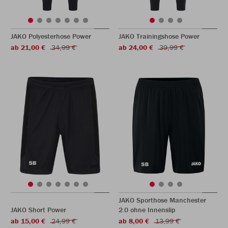
JAKO Polyesterhose Power
JAKO Trainingshose Power
ab 21,00 €
34,99 €
ab 24,00 €
39,99 €
JAKO Sporthose Manchester
JAKO Short Power
2.0 ohne Innenslip
ab 15,00 €
24,99 €
ab 8,00 €
13,99 €