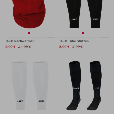
JAKO Neckwarmer
JAKO Tube Stutzen
9,00 €
14,99 €
5,00 €
7,99 €