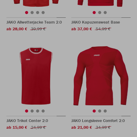
JAKO Allwetterjacke Team 2.0
JAKO Kapuzensweat Base
ab 28,00 €
39,99 €
ab 37,00 €
54,99 €
JAKO Trikot Center 2.0
JAKO Longsleeve Comfort 2.0
ab 15,00 €
24,99 €
ab 21,00 €
34,99 €