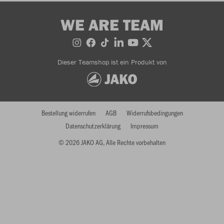
WE ARE TEAM
Dieser Teamshop ist ein Produkt von
Bestellung widerrufen
AGB
Widerrufsbedingungen
Datenschutzerklärung
Impressum
© 2026 JAKO AG, Alle Rechte vorbehalten