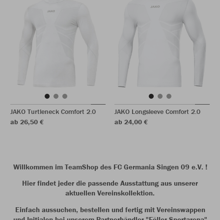
JAKO Turtleneck Comfort 2.0
JAKO Longsleeve Comfort 2.0
ab 26,50 €
ab 24,00 €
Willkommen im TeamShop des FC Germania Singen 09 e.V. !
Hier findet jeder die passende Ausstattung aus unserer
aktuellen Vereinskollektion.
Einfach aussuchen, bestellen und fertig mit Vereinswappen
und Initialen bei unserem Partnerhändler "Föller Sportarena"