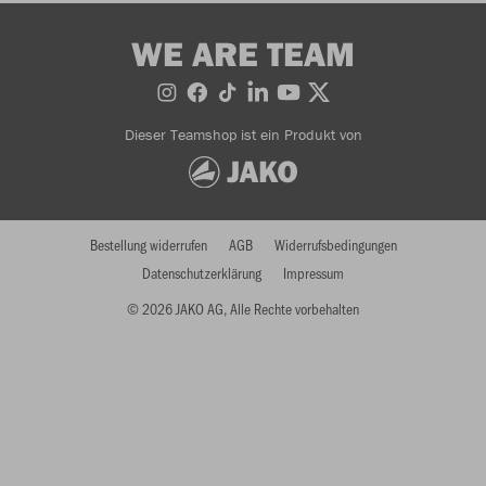
WE ARE TEAM
Dieser Teamshop ist ein Produkt von
Bestellung widerrufen
AGB
Widerrufsbedingungen
Datenschutzerklärung
Impressum
© 2026 JAKO AG, Alle Rechte vorbehalten