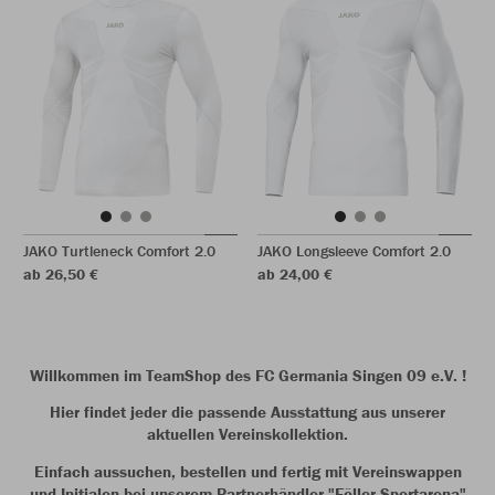
JAKO Turtleneck Comfort 2.0
JAKO Longsleeve Comfort 2.0
ab 26,50 €
ab 24,00 €
Willkommen im TeamShop des FC Germania Singen 09 e.V. !
Hier findet jeder die passende Ausstattung aus unserer
aktuellen Vereinskollektion.
Einfach aussuchen, bestellen und fertig mit Vereinswappen
und Initialen bei unserem Partnerhändler "Föller Sportarena"