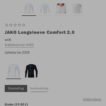
JAKO
Longsleeve Comfort 2.0
weiß
Artikelnummer:
6455
Lieferbar bis 2026
Einzelauftrag
Teambestellung
Größentabelle
Kinder (24,00 €)