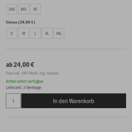
3XS
XXS
XS
Unisex (28,00 €)
S
M
L
XL
XXL
ab 24,00 €
Preis inkl. 19% MwSt. zzgl. Versand
Artikel sofort verfügbar
Lieferzeit: 3 Werktage
In den Warenkorb