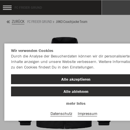
FC FREIER GRUND
ZURÜCK
FC FREIER GRUND
JAKO Coachjacke Team
Wir verwenden Cookies
Durch die Analyse der Besucherdaten können wir dir personalisierte
Inhalte anzeigen und unsere Website verbessern. Weitere Informati
zu den Cookies findest Du in den Einstellungen.
Alle akzeptieren
Alle ablehnen
mehr Infos
Datenschutz
Impressum