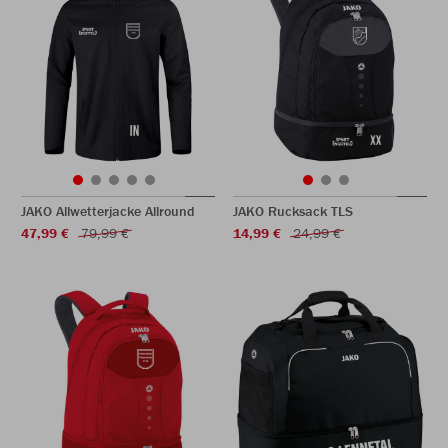
JAKO Allwetterjacke Allround
JAKO Rucksack TLS
47,99 €
79,99 €
14,99 €
24,99 €