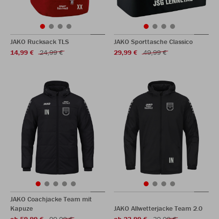
JAKO Rucksack TLS
JAKO Sporttasche Classico
14,99 €
24,99 €
29,99 €
49,99 €
JAKO Coachjacke Team mit
Kapuze
JAKO Allwetterjacke Team 2.0