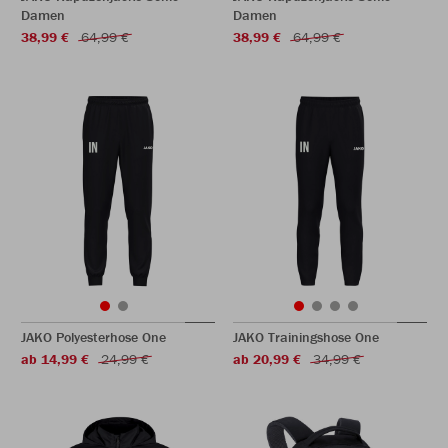
Damen
Damen
38,99 €
64,99 €
38,99 €
64,99 €
JAKO Polyesterhose One
JAKO Trainingshose One
ab 14,99 €
24,99 €
ab 20,99 €
34,99 €