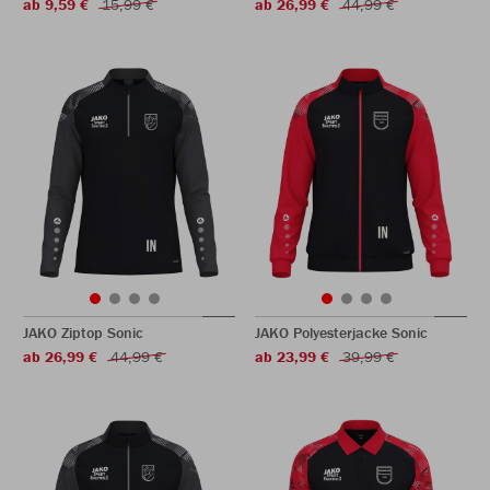
ab 9,59 €
15,99 €
ab 26,99 €
44,99 €
JAKO Ziptop Sonic
JAKO Polyesterjacke Sonic
ab 26,99 €
44,99 €
ab 23,99 €
39,99 €