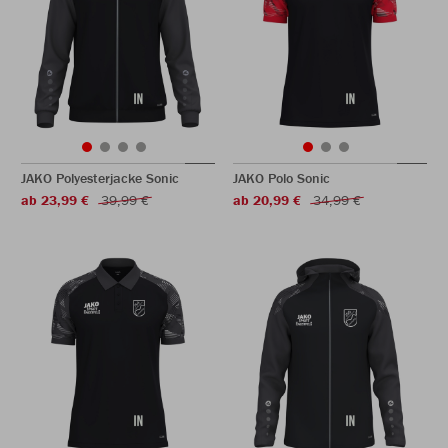
JAKO Polyesterjacke Sonic
JAKO Polo Sonic
ab 23,99 €
39,99 €
ab 20,99 €
34,99 €