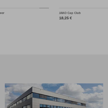
wer
JAKO Cap Club
18,25 €