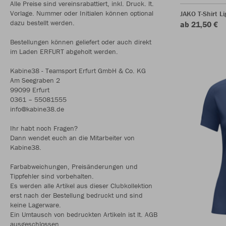
Alle Preise sind vereinsrabattiert, inkl. Druck. lt.
Vorlage. Nummer oder Initialen können optional
JAKO T-Shirt Li
dazu bestellt werden.
ab 21,50 €
Bestellungen können geliefert oder auch direkt
im Laden ERFURT abgeholt werden.
Kabine38 - Teamsport Erfurt GmbH & Co. KG
Am Seegraben 2
99099 Erfurt
0361 – 55081555
info@kabine38.de
Ihr habt noch Fragen?
Dann wendet euch an die Mitarbeiter von
Kabine38.
Farbabweichungen, Preisänderungen und
Tippfehler sind vorbehalten.
Es werden alle Artikel aus dieser Clubkollektion
erst nach der Bestellung bedruckt und sind
keine Lagerware.
Ein Umtausch von bedruckten Artikeln ist lt. AGB
ausgeschlossen.