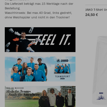
Die Lieferzeit beträgt max.15 Werktage nach der
Bestellung.
JAKO T-Shirt 
Waschhinweis: Bei max.40 Grad, links gedreht,
24,50 €
ohne Weichspüler und nicht in den Trockner!