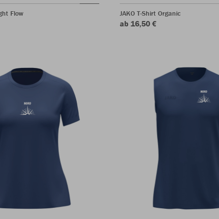
ght Flow
JAKO T-Shirt Organic
ab 16,50 €