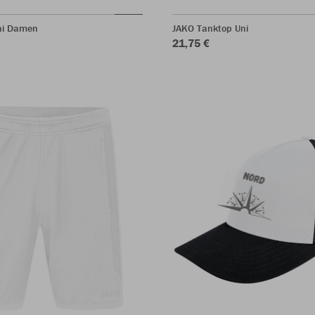
Uni Damen
JAKO Tanktop Uni
21,75 €