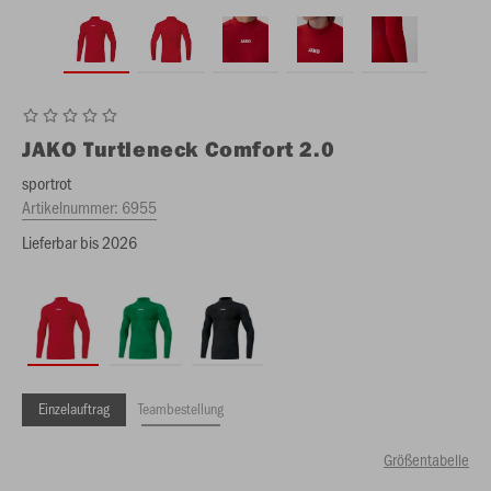
JAKO
Turtleneck Comfort 2.0
sportrot
Artikelnummer:
6955
Lieferbar bis 2026
Einzelauftrag
Teambestellung
Größentabelle