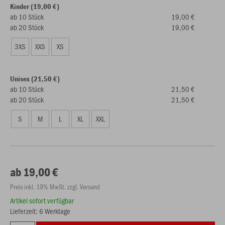
Kinder (19,00 €)
ab 10 Stück
19,00 €
ab 20 Stück
19,00 €
3XS
XXS
XS
Unisex (21,50 €)
ab 10 Stück
21,50 €
ab 20 Stück
21,50 €
S
M
L
XL
XXL
ab 19,00 €
Preis inkl. 19% MwSt. zzgl. Versand
Artikel sofort verfügbar
Lieferzeit: 6 Werktage