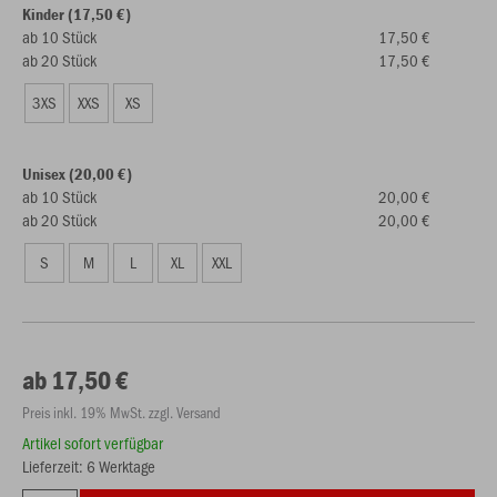
Kinder (17,50 €)
ab 10 Stück
17,50 €
ab 20 Stück
17,50 €
3XS
XXS
XS
Unisex (20,00 €)
ab 10 Stück
20,00 €
ab 20 Stück
20,00 €
S
M
L
XL
XXL
ab 17,50 €
Preis inkl. 19% MwSt. zzgl. Versand
Artikel sofort verfügbar
Lieferzeit: 6 Werktage