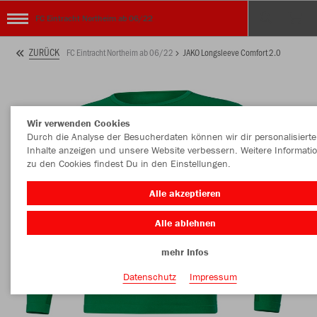
FC Eintracht Northeim ab 06/22
ZURÜCK
FC Eintracht Northeim ab 06/22
JAKO Longsleeve Comfort 2.0
Wir verwenden Cookies
Durch die Analyse der Besucherdaten können wir dir personalisierte
Inhalte anzeigen und unsere Website verbessern. Weitere Informati
zu den Cookies findest Du in den Einstellungen.
Alle akzeptieren
Alle ablehnen
mehr Infos
Datenschutz
Impressum