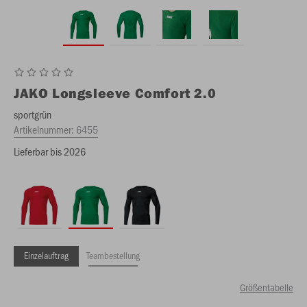
JAKO
Longsleeve Comfort 2.0
sportgrün
Artikelnummer:
6455
Lieferbar bis 2026
Einzelauftrag
Teambestellung
Größentabelle