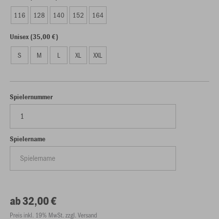
116
128
140
152
164
Unisex (35,00 €)
S
M
L
XL
XXL
Spielernummer
Spielername
ab 32,00 €
Preis inkl. 19% MwSt. zzgl. Versand