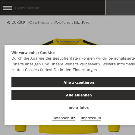
FC BW Friesdorf
ZURÜCK
FC BW Friesdorf
JAKO Torwart-Trikot Power
Wir verwenden Cookies
Durch die Analyse der Besucherdaten können wir dir personalisierte
Inhalte anzeigen und unsere Website verbessern. Weitere Informati
zu den Cookies findest Du in den Einstellungen.
Alle akzeptieren
Alle ablehnen
mehr Infos
Datenschutz
Impressum