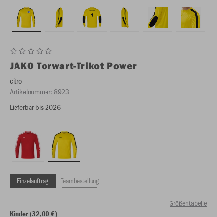
JAKO
Torwart-Trikot Power
citro
Artikelnummer:
8923
Lieferbar bis 2026
Einzelauftrag
Teambestellung
Größentabelle
Kinder (32,00 €)