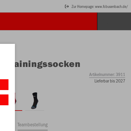
Zur Homepage: www.fcbusenbach.de/
O
Trainingssocken
Artikelnummer:
3911
Lieferbar bis 2027
ftrag
Teambestellung