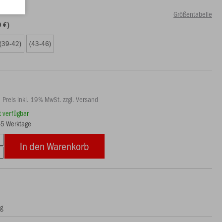
Größentabelle
9 €)
(39-42)
(43-46)
Preis inkl. 19% MwSt. zzgl. Versand
rt verfügbar
3-5 Werktage
In den Warenkorb
ng