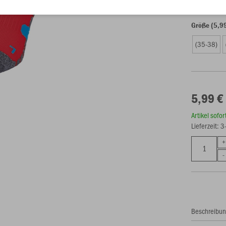
Größe (5,9
(35-38)
5,99 €
Artikel sofo
Lieferzeit: 
Beschreibu