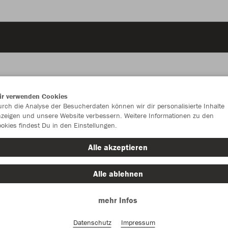
ir verwenden Cookies
JAK
rch die Analyse der Besucherdaten können wir dir personalisierte Inhalte
zeigen und unsere Website verbessern. Weitere Informationen zu den
okies findest Du in den Einstellungen.
hellgrau mel
Alle akzeptieren
Alle ablehnen
mehr Infos
Einzelau
Datenschutz
Impressum