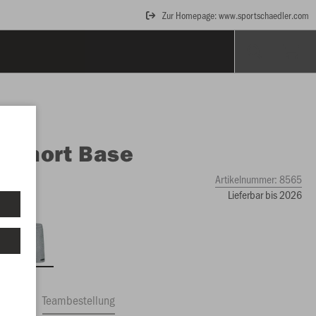
Zur Homepage: www.sportschaedler.com
O
Short Base
iert
Artikelnummer:
8565
Lieferbar bis 2026
ftrag
Teambestellung