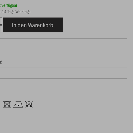
rt verfügbar
ca.14 Tage Werktage
In den Warenkorb
ng