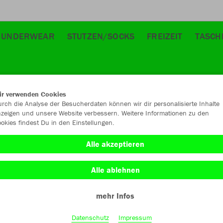
UNDERWEAR
STUTZEN/SOCKS
FREIZEIT
TASCH
ir verwenden Cookies
rch die Analyse der Besucherdaten können wir dir personalisierte Inhalte
zeigen und unsere Website verbessern. Weitere Informationen zu den
okies findest Du in den Einstellungen.
JAK
Alle akzeptieren
Alle ablehnen
Einzelau
mehr Infos
Datenschutz
Impressum