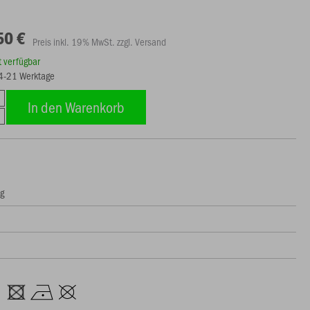
50 €
Preis inkl. 19% MwSt. zzgl. Versand
rt verfügbar
14-21 Werktage
In den Warenkorb
ng