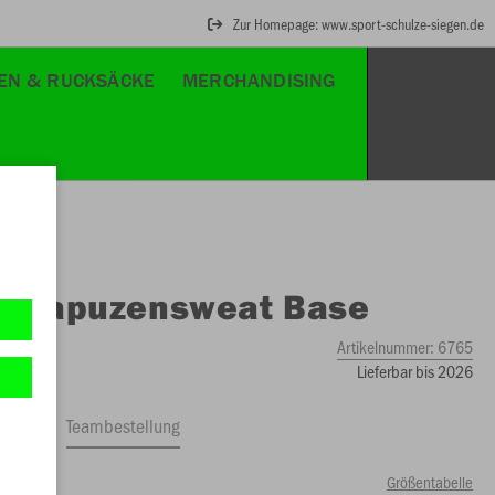
Zur Homepage: www.sport-schulze-siegen.de
EN & RUCKSÄCKE
MERCHANDISING
O
Kapuzensweat Base
Artikelnummer:
6765
Lieferbar bis 2026
ftrag
Teambestellung
Größentabelle