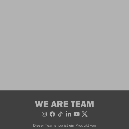
WE ARE TEAM
Dieser Teamshop ist ein Produkt von