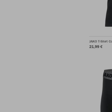
JAKO T-Shirt C
21,99 €