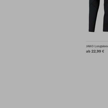
JAKO Longsleev
ab 22,99 €