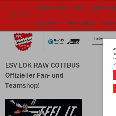
T-SHIRTS/POLOSHIRTS
JACKEN/SW
ESV LOK RAW
COTTBUS
EQUIPMENT
FREAK SHOW
SPORT
Farbe
W
Du
an
ESV LOK RAW COTTBUS
Co
Offizieller Fan- und
Teamshop!