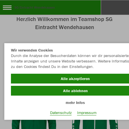
SG Eintracht Wendehausen
Herzlich Willkommen im Teamshop SG
Eintracht Wendehausen
Wir verwenden Cookies
Nachhaltig
Farbe
Durch die Analyse der Besucherdaten können wir dir personalisierte
Inhalte anzeigen und unsere Website verbessern. Weitere Informati
zu den Cookies findest Du in den Einstellungen.
Alle akzeptieren
Alle ablehnen
mehr Infos
Datenschutz
Impressum