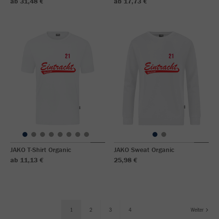
ab 31,48 €
ab 17,73 €
JAKO T-Shirt Organic
JAKO Sweat Organic
ab 11,13 €
25,98 €
1
2
3
4
Weiter