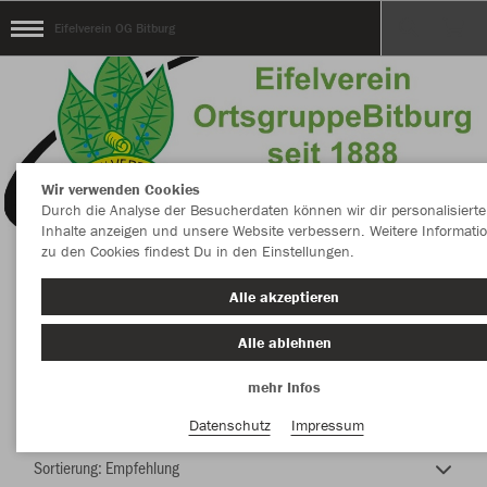
Eifelverein OG Bitburg
Wir verwenden Cookies
Durch die Analyse der Besucherdaten können wir dir personalisierte
Inhalte anzeigen und unsere Website verbessern. Weitere Informati
zu den Cookies findest Du in den Einstellungen.
Eifelverein OG Bitburg 1888
Alle akzeptieren
Alle ablehnen
mehr Infos
Farbe
Datenschutz
Impressum