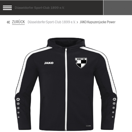
Düsseldorfer Sport-Club 1899 e.V.
ZURÜCK
Düsseldorfer Sport-Club 1899 e.V.
JAKO Kapuzenjacke Power