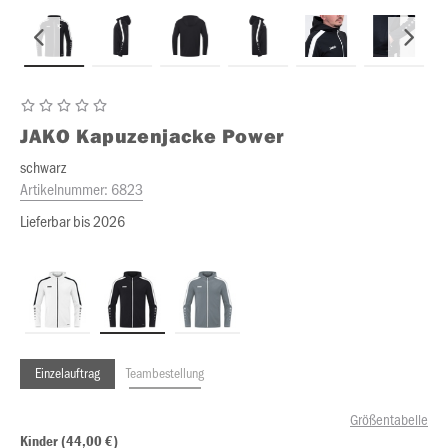
JAKO
Kapuzenjacke Power
schwarz
Artikelnummer:
6823
Lieferbar bis 2026
Einzelauftrag
Teambestellung
Größentabelle
Kinder (44,00 €)