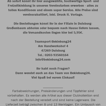
Ab sofort könnt ihr hier ausgewählte, hochwertige Sport- und
Freizeitkleidung in unseren Vereinsfarben erwerben - alles zu
tollen Konditionen und einem super Service. Alle Preise sind
vereinsrabattiert, inkl. Druck lt. Vorlage.
Die Bestellungen könnt Ihr in der Filiale in Duisburg-
Großenbaum abholen oder bequem nach Hause liefern lassen,
die Versandkosten liegen hier bei 5,95€.
Teamsport-Beklebung24
Am Handwerkshof 4
47269 Duisburg
Tel.: 0203-93560164
info@beklebung24.com
Ihr habt noch Fragen?
Dann wendet euch an das Team von Beklebung24.
Viel Spaß bei eurem Einkauf!
Farbabweichungen, Preisänderungen und Tippfehler sind
vorbehalten. Es werden alle Artikel aus dieser Clubkollektion erst
nach der Bestellung veredelt und sind keine Lagerware. Die
Lieferzeit beträgt zwischen 8 und 13 Werktagen. Ein Umtausch von