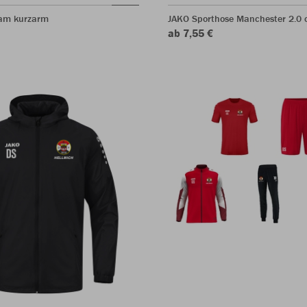
eam kurzarm
JAKO Sporthose Manchester 2.0 o
ab 7,55 €