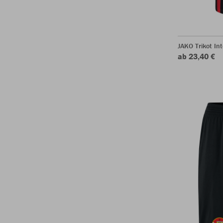
JAKO Trikot In
ab 23,40 €