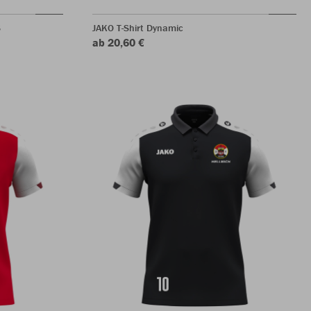
S
JAKO T-Shirt Dynamic
ab 20,60 €