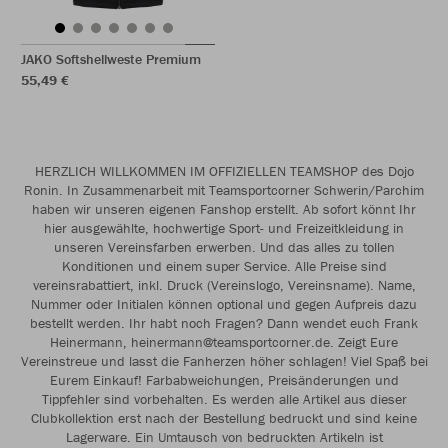
JAKO Softshellweste Premium
55,49 €
HERZLICH WILLKOMMEN IM OFFIZIELLEN TEAMSHOP des Dojo
Ronin. In Zusammenarbeit mit Teamsportcorner Schwerin/Parchim
haben wir unseren eigenen Fanshop erstellt. Ab sofort könnt Ihr
hier ausgewählte, hochwertige Sport- und Freizeitkleidung in
unseren Vereinsfarben erwerben. Und das alles zu tollen
Konditionen und einem super Service. Alle Preise sind
vereinsrabattiert, inkl. Druck (Vereinslogo, Vereinsname). Name,
Nummer oder Initialen können optional und gegen Aufpreis dazu
bestellt werden. Ihr habt noch Fragen? Dann wendet euch Frank
Heinermann, heinermann@teamsportcorner.de. Zeigt Eure
Vereinstreue und lasst die Fanherzen höher schlagen! Viel Spaß bei
Eurem Einkauf! Farbabweichungen, Preisänderungen und
Tippfehler sind vorbehalten. Es werden alle Artikel aus dieser
Clubkollektion erst nach der Bestellung bedruckt und sind keine
Lagerware. Ein Umtausch von bedruckten Artikeln ist