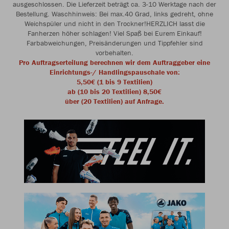
ausgeschlossen. Die Lieferzeit beträgt ca. 3-10 Werktage nach der
Bestellung. Waschhinweis: Bei max.40 Grad, links gedreht, ohne
Weichspüler und nicht in den Trockner!HERZLICH lasst die
Fanherzen höher schlagen! Viel Spaß bei Eurem Einkauf!
Farbabweichungen, Preisänderungen und Tippfehler sind
vorbehalten.
Pro Auftragserteilung berechnen wir dem Auftraggeber eine
Einrichtungs-/ Handlingspauschale von:
5,50€ (1 bis 9 Textilien)
ab (10 bis 20 Textilien) 8,50€
über (20 Textilien) auf Anfrage.