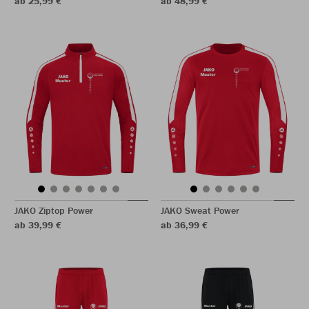
ab 25,99 €
ab 48,99 €
JAKO Ziptop Power
JAKO Sweat Power
ab 39,99 €
ab 36,99 €