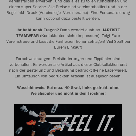
Vereinsfarben erwerben. Und das alles zu tollen Konditionen und
einem super Service. Alle Preise sind vereinsrabattiert und in der
Regel inkl. Druck (Vereinslogo, Vereinsname). Eine Personalisierung
kann optional dazu bestellt werden.
Ihr habt noch Fragen?
Dann wendet euch an
HARTISTE
TEAMWEAR
(Kontaktdaten siehe Impressum). Zeigt Eure
Vereinstreue und lasst die Fanherzen höher schlagen! Viel Spaß bei
Eurem Einkauf!
Farbabweichungen, Preisänderungen und Tippfehler sind
vorbehalten. Es werden alle Artikel aus dieser Clubkollektion erst
nach der Bestellung und Bezahlung bedruckt (keine Lagerware!).
Ein Umtausch von bedruckten Artikeln ist ausgeschlossen.
Waschhinweis: Bei max. 40 Grad, links gedreht, ohne
Weichspüler und nicht in den Trockner!