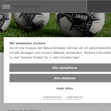
DjK Welschensteinach
Wir verwenden Cookies
Durch die Analyse der Besucherdaten können wir dir personalisierte
Inhalte anzeigen und unsere Website verbessern. Weitere Informati
zu den Cookies findest Du in den Einstellungen.
Herzlich Willkommen im Teamshop DjK
Alle akzeptieren
Welschensteinach
Alle ablehnen
mehr Infos
Nachhaltig
Farbe
Datenschutz
Impressum