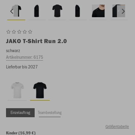
JAKO
T-Shirt Run 2.0
schwarz
Artikelnummer:
6175
Lieferbar bis 2027
Einzelauftrag
Teambestellung
Größentabelle
Kinder (16,99 €)