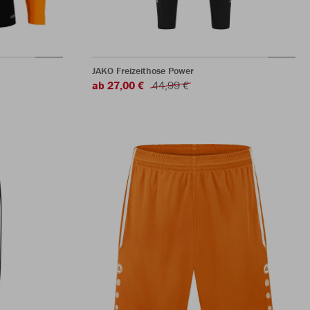
JAKO Freizeithose Power
ab 27,00 €
44,99 €