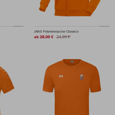
JAKO Polyesterjacke Classico
ab 28,00 €
34,99 €