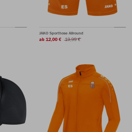
JAKO Sporthose Allround
ab 12,00 €
19,99 €