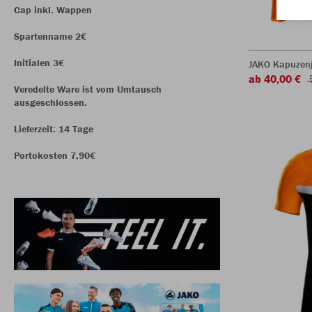
Cap inkl. Wappen
Spartenname 2€
Initialen 3€
JAKO Kapuzenj
ab 40,00 €
Veredelte Ware ist vom Umtausch
ausgeschlossen.
Lieferzeit: 14 Tage
Portokosten 7,90€