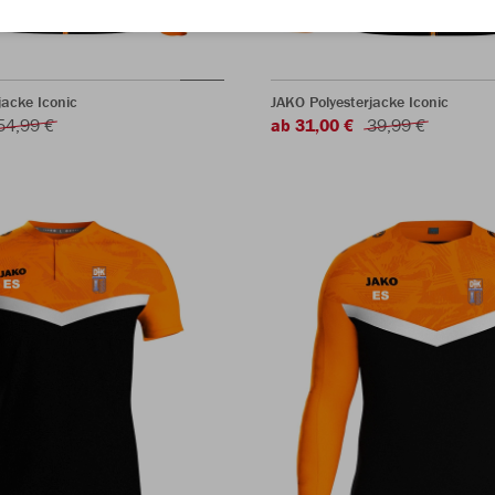
acke Iconic
JAKO Polyesterjacke Iconic
54,99 €
ab 31,00 €
39,99 €