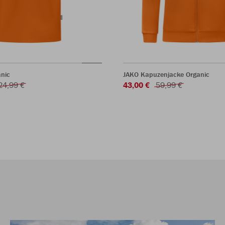
anic
JAKO Kapuzenjacke Organic
24,99 €
43,00 €
59,99 €