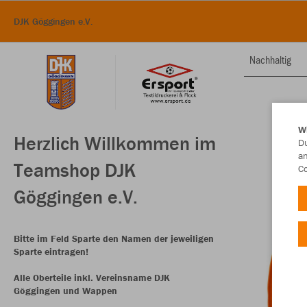
DJK Göggingen e.V.
Nachhaltig
W
Herzlich Willkommen im
Du
an
Teamshop DJK
Co
Göggingen e.V.
Bitte im Feld Sparte den Namen der jeweiligen
Sparte eintragen!
Alle Oberteile inkl. Vereinsname DJK
Göggingen und Wappen