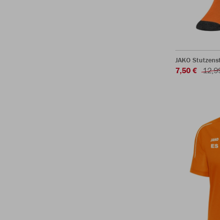
JAKO Stutzens
7,50 €
12,9