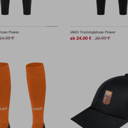
rhose Power
JAKO Trainingshose Power
34,99 €
ab 24,00 €
39,99 €