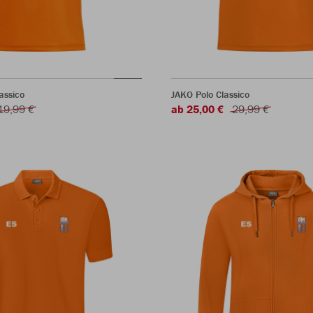
assico
JAKO Polo Classico
19,99 €
ab 25,00 €
29,99 €