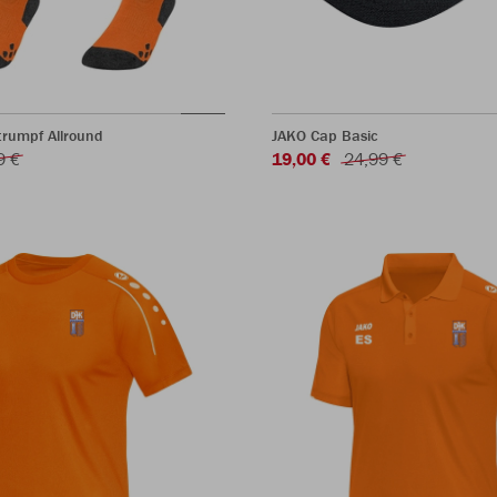
trumpf Allround
JAKO Cap Basic
9 €
19,00 €
24,99 €