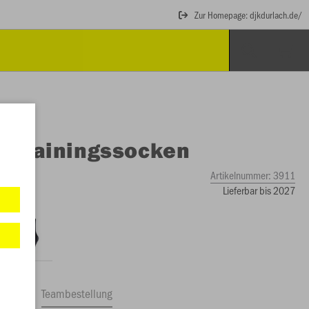
Zur Homepage: djkdurlach.de/
O
Trainingssocken
Artikelnummer:
3911
Lieferbar bis 2027
ftrag
Teambestellung