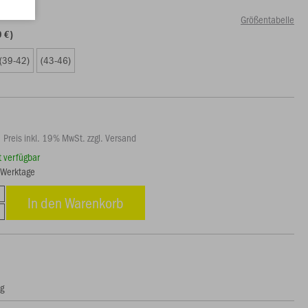
Größentabelle
9 €)
(39-42)
(43-46)
Preis inkl. 19% MwSt. zzgl. Versand
rt verfügbar
5 Werktage
In den Warenkorb
ng