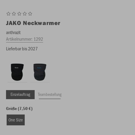
JAKO
Neckwarmer
anthrazit
Artikelnummer:
1292
Lieferbar bis 2027
Einzelauftrag
Teambestellung
Größe (7,50 €)
One Size