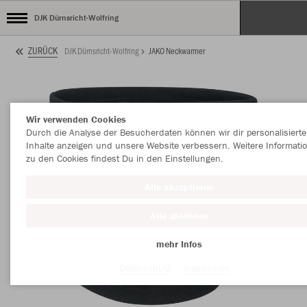
DJK Dürnsricht-Wolfring
ZURÜCK
DJK Dürnsricht-Wolfring
JAKO Neckwarmer
Wir verwenden Cookies
Durch die Analyse der Besucherdaten können wir dir personalisierte
Inhalte anzeigen und unsere Website verbessern. Weitere Informati
zu den Cookies findest Du in den Einstellungen.
Alle akzeptieren
Alle ablehnen
mehr Infos
Datenschutz
Impressum