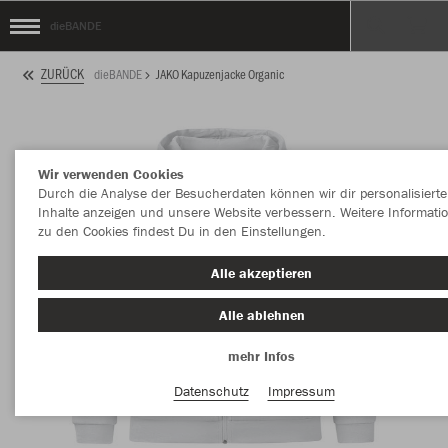
dieBANDE
ZURÜCK
dieBANDE
JAKO Kapuzenjacke Organic
Wir verwenden Cookies
Durch die Analyse der Besucherdaten können wir dir personalisierte
Inhalte anzeigen und unsere Website verbessern. Weitere Informati
zu den Cookies findest Du in den Einstellungen.
Alle akzeptieren
Alle ablehnen
mehr Infos
Datenschutz
Impressum