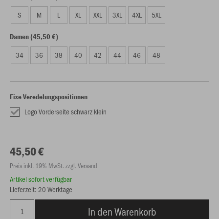
S
M
L
XL
XXL
3XL
4XL
5XL
Damen (45,50 €)
34
36
38
40
42
44
46
48
Fixe Veredelungspositionen
Logo Vorderseite schwarz klein
45,50 €
Preis inkl. 19% MwSt. zzgl. Versand
Artikel sofort verfügbar
Lieferzeit: 20 Werktage
In den Warenkorb