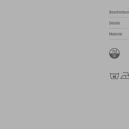
Beschreibu
Details
Material