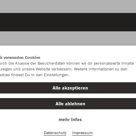
ir verwenden Cookies
JAK
rch die Analyse der Besucherdaten können wir dir personalisierte Inhalte
zeigen und unsere Website verbessern. Weitere Informationen zu den
okies findest Du in den Einstellungen.
Alle akzeptieren
Einzelau
Alle ablehnen
Unisex (41,
mehr Infos
S
M
Datenschutz
Impressum