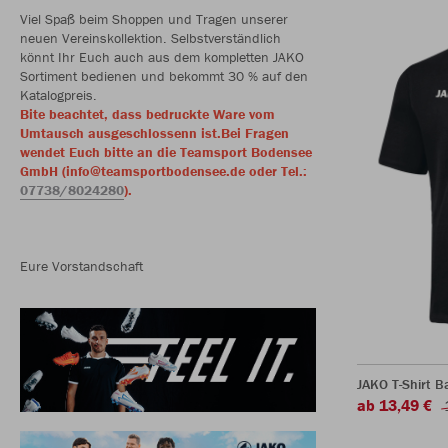
Viel Spaß beim Shoppen und Tragen unserer
neuen Vereinskollektion. Selbstverständlich
könnt Ihr Euch auch aus dem kompletten JAKO
Sortiment bedienen und bekommt 30 % auf den
Katalogpreis.
Bite beachtet, dass bedruckte Ware vom
Umtausch ausgeschlossenn ist.Bei Fragen
wendet Euch bitte an die Teamsport Bodensee
GmbH (info@teamsportbodensee.de oder Tel.:
07738/8024280
).
Eure Vorstandschaft
JAKO T-Shirt B
ab 13,49 €