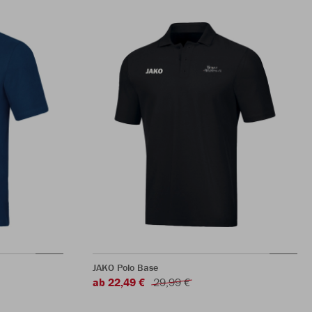
JAKO Polo Base
ab 22,49 €
29,99 €