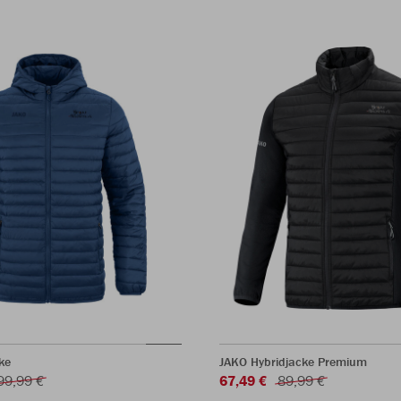
ke
JAKO Hybridjacke Premium
99,99 €
67,49 €
89,99 €