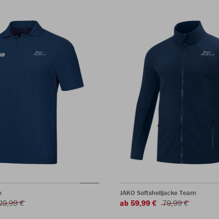
e
JAKO Softshelljacke Team
29,99 €
ab 59,99 €
79,99 €