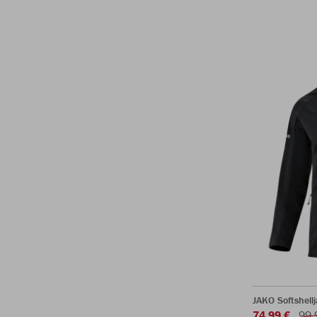
JAKO Softshell
74,99 €
99,