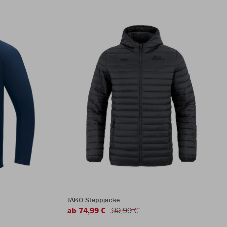
JAKO Steppjacke
ab 74,99 €
99,99 €