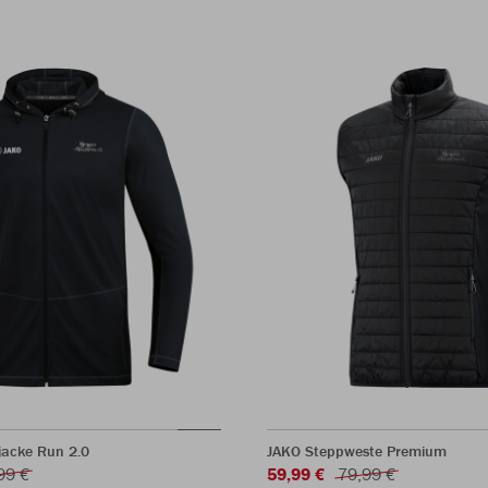
acke Run 2.0
JAKO Steppweste Premium
99 €
59,99 €
79,99 €