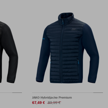
JAKO Hybridjacke Premium
67,49 €
89,99 €