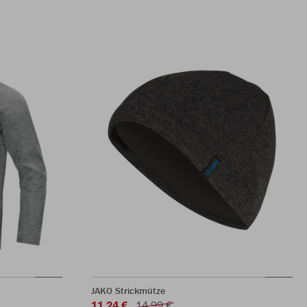
JAKO Strickmütze
11,24 €
14,99 €