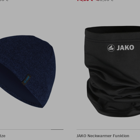
tze
JAKO Neckwarmer Funktion