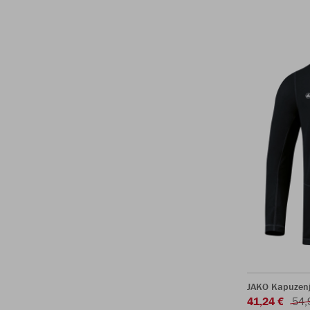
JAKO Kapuzenj
41,24 €
54,