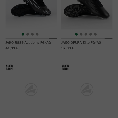
JAKO RS89 Academy FG/AG
JAKO OPURA Elite FG/AG
41,99 €
97,99 €