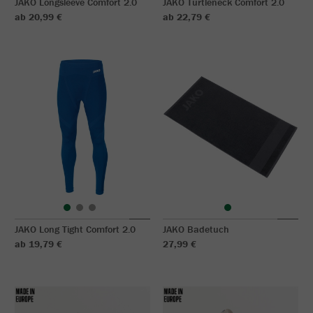
JAKO Longsleeve Comfort 2.0
JAKO Turtleneck Comfort 2.0
ab 20,99 €
ab 22,79 €
JAKO Long Tight Comfort 2.0
JAKO Badetuch
ab 19,79 €
27,99 €