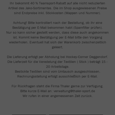
Ihr bekommt 40 % Teamsport-Rabatt auf alle nicht reduzierten
Artikel des Jako-Sortimentes. Die im Shop ausgewiesenen Preise
sind Endpreise inkl. Stickkosten (Wappen und Nummer).
Achtung! Bitte kontrolliert nach der Bestellung, ob ihr eine
Bestätigung per E-Mail bekommen habt (Spamfilter prüfen).
Nur so kann sicher gestellt werden, dass diese auch angekommen
ist. Kommt keine Bestätigung per E-Mail bitte den Vorgang
wiederholen. Eventuell hat sich der Warenkorb zwischenzeitlich
geleert.
Die Lieferung erfolgt per Abholung bei Hockey-Corner Deggendorf.
Die Lieferzeit für die Veredelung der Textilien ( Stick ) beträgt 15 -
20 Arbeitstage.
Bestickte Textilien sind vom Umtausch ausgeschlossen.
Rechnungsstellung erfolgt ausschließlich per E-Mail.
Für Rückfragen steht die Firma Thaler gerne zur Verfügung.
Bitte kurze E-Mail an: verwaltung@thaler-sport.de
Wir rufen in einer angemessenen Zeit zurück.