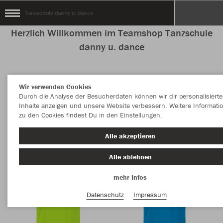
Tanzschule danny u. dance
Herzlich Willkommen im Teamshop Tanzschule
danny u. dance
Wir verwenden Cookies
Nachhaltig
Farbe
Durch die Analyse der Besucherdaten können wir dir personalisierte
Inhalte anzeigen und unsere Website verbessern. Weitere Informati
zu den Cookies findest Du in den Einstellungen.
Alle akzeptieren
Alle ablehnen
mehr Infos
Datenschutz
Impressum