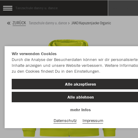
Tanzschule danny u. dance
ZURÜCK
Tanzschule danny u. dance
JAKO Kapuzenjacke Organic
Wir verwenden Cookies
Durch die Analyse der Besucherdaten können wir dir personalisierte
Inhalte anzeigen und unsere Website verbessern. Weitere Informati
zu den Cookies findest Du in den Einstellungen.
Alle akzeptieren
Alle ablehnen
mehr Infos
Datenschutz
Impressum