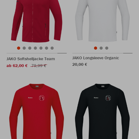
JAKO Longsleeve Organic
JAKO Softshelljacke Team
20,00 €
ab 62,00 €
79,99 €