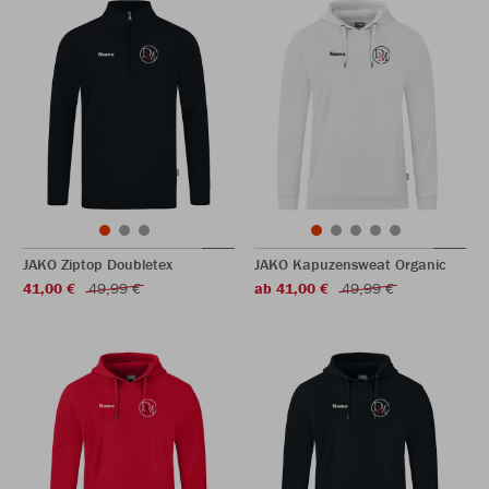
JAKO Ziptop Doubletex
JAKO Kapuzensweat Organic
41,00 €
49,99 €
ab 41,00 €
49,99 €