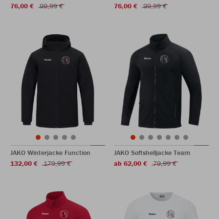
76,00 €
99,99 €
76,00 €
99,99 €
JAKO Winterjacke Function
JAKO Softshelljacke Team
132,00 €
179,99 €
ab 62,00 €
79,99 €