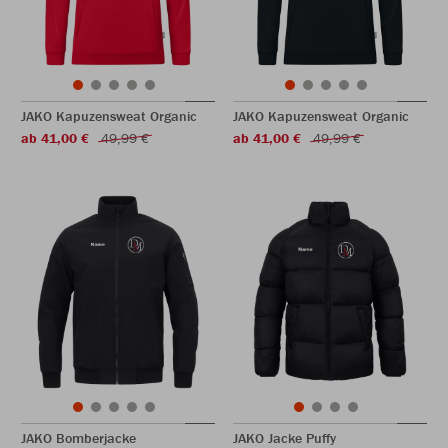
JAKO Kapuzensweat Organic
JAKO Kapuzensweat Organic
ab 41,00 €
49,99 €
ab 41,00 €
49,99 €
JAKO Bomberjacke
JAKO Jacke Puffy