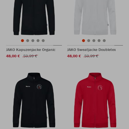
JAKO Kapuzenjacke Organic
JAKO Sweatjacke Doubletex
48,00 €
59,99 €
48,00 €
59,99 €