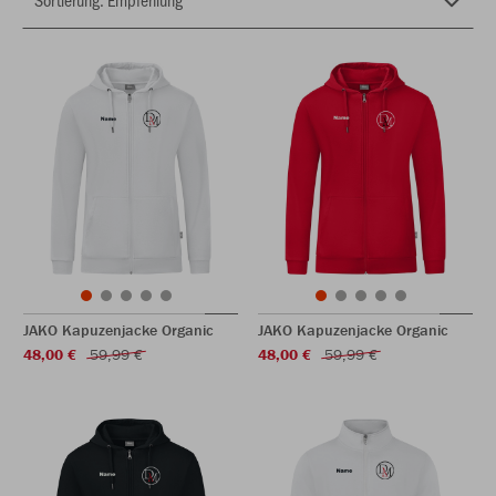
JAKO Kapuzenjacke Organic
JAKO Kapuzenjacke Organic
48,00 €
59,99 €
48,00 €
59,99 €